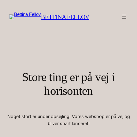
BETTINA FELLOV
Store ting er på vej i
horisonten
Noget stort er under opsejling! Vores webshop er på vej og
bliver snart lanceret!