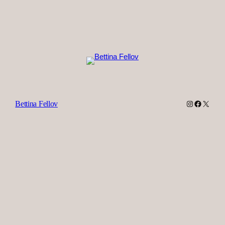
Instagram
Faceboo
X
Bettina Fellov