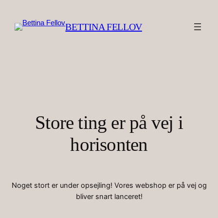
BETTINA FELLOV
Store ting er på vej i
horisonten
Noget stort er under opsejling! Vores webshop er på vej og
bliver snart lanceret!