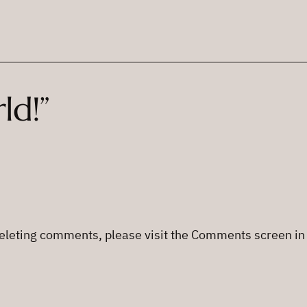
ld!”
 deleting comments, please visit the Comments screen in