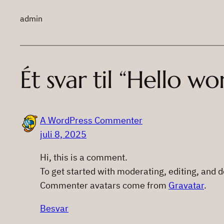
admin
Ét svar til “Hello wor
A WordPress Commenter
juli 8, 2025
Hi, this is a comment.
To get started with moderating, editing, and
Commenter avatars come from
Gravatar
.
Besvar