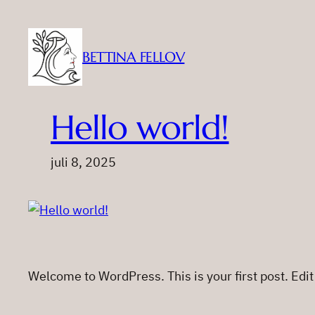
Spring
til
indhold
BETTINA FELLOV
Hello world!
juli 8, 2025
Welcome to WordPress. This is your first post. Edit o